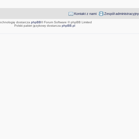
Kontakt z nami
Zespół administracyjny
echnologię dostarcza
phpBB
® Forum Software © phpBB Limited
Polski pakiet językowy dostarcza
phpBB.pl