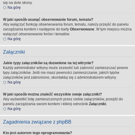
się na dole strony.
Na górę
W jaki sposób usunąć obserwowanie forum, tematu?
Aby wyłączyć funkcję obserwowania forum, tematu, należy przejść do panelu
zarządzania kontem i następnie do karty
Obserwowane
. W tym miejscu można
wyłączyć obserwowanie forów i tematów.
Na górę
Załączniki
Jakie typy załączników są dozwolone na tej witrynie?
Każdy administrator witryny może zezwolić lub zabronić zamieszczać pewne
typy załączników. Jeśli nie masz pewności zamieszczanie, jakich typów
załączników jest zabronione, skontaktuj się z administratorem witryny.
Na górę
W jaki sposób można znaleźć wszystkie swoje załączniki?
Aby wyświetlić listę zamieszczonych przez ciebie załączników, przejdź do
panelu zarządzania swoim kontem i kliknij odnośnik
Załączniki
.
Na górę
Zagadnienia związane z phpBB
Kto jest autorem tego oprogramowania?